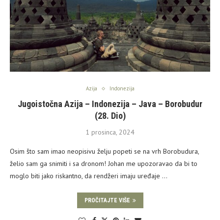
Azija
Indonezija
Jugoistočna Azija – Indonezija – Java – Borobudur
(28. Dio)
1 prosinca, 2024
Osim što sam imao neopisivu želju popeti se na vrh Borobudura,
želio sam ga snimiti i sa dronom! Johan me upozoravao da bi to
moglo biti jako riskantno, da rendžeri imaju uređaje …
PROČITAJTE VIŠE