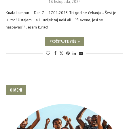
18 listopada, 2024
Kuala Lumpur – Dan 7 – 27.01.2023 Tri godine čekanja… Šest je
ujutro! Ustajem… ali…uvijek taj neki ali… “Slavene, jesi se
naspavao”? Jesam kurac!
PROČITAJTE VIŠE
O MENI