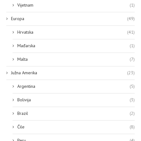
Vijetnam
(1)
Europa
(49)
Hrvatska
(41)
Mađarska
(1)
Malta
(7)
Južna Amerika
(23)
Argentina
(5)
Bolivija
(3)
Brazil
(2)
Čile
(8)
Peru
(4)