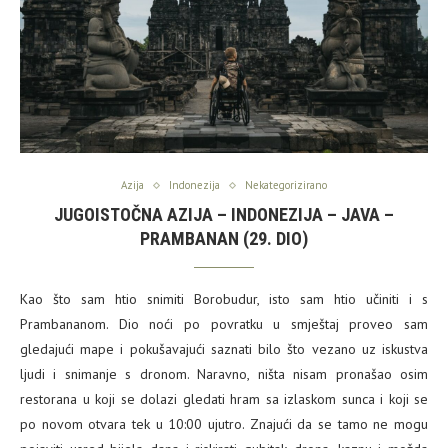
Azija
Indonezija
Nekategorizirano
JUGOISTOČNA AZIJA – INDONEZIJA – JAVA –
PRAMBANAN (29. DIO)
Kao što sam htio snimiti Borobudur, isto sam htio učiniti i s
Prambananom. Dio noći po povratku u smještaj proveo sam
gledajući mape i pokušavajući saznati bilo što vezano uz iskustva
ljudi i snimanje s dronom. Naravno, ništa nisam pronašao osim
restorana u koji se dolazi gledati hram sa izlaskom sunca i koji se
po novom otvara tek u 10:00 ujutro. Znajući da se tamo ne mogu