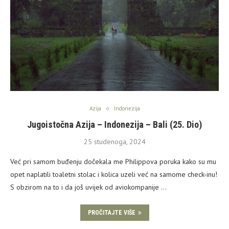
Azija
Indonezija
Jugoistočna Azija – Indonezija – Bali (25. Dio)
25 studenoga, 2024
Već pri samom buđenju dočekala me Philippova poruka kako su mu
opet naplatili toaletni stolac i kolica uzeli već na samome check-inu!
S obzirom na to i da još uvijek od aviokompanije …
PROČITAJTE VIŠE