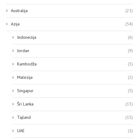
Australija
(21)
Azija
(54)
Indonezija
(6)
Jordan
(9)
Kambodža
(3)
Malezija
(2)
Singapur
(5)
Šri Lanka
(13)
Tajland
(15)
UAE
(1)