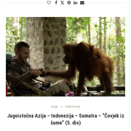
Azija
Indonezija
Jugoistočna Azija – Indonezija – Sumatra – “Čovjek iz
šume” (5. dio)