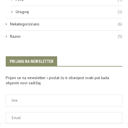
Urugvaj
(1)
Nekategorizirano
(6)
Razno
(5)
PRIJAVA NA NEWSLETTER
Prijavi se na newsletter i poslat ću ti obavijest svaki put kada
objavim novi sadržaj.