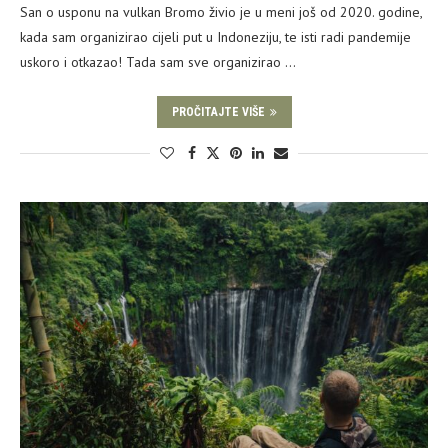
San o usponu na vulkan Bromo živio je u meni još od 2020. godine,
kada sam organizirao cijeli put u Indoneziju, te isti radi pandemije
uskoro i otkazao! Tada sam sve organizirao …
PROČITAJTE VIŠE