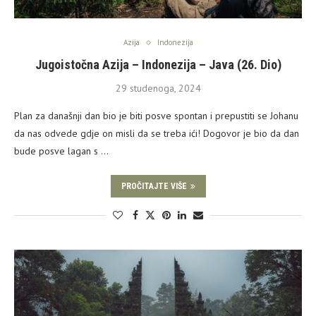
Azija
Indonezija
Jugoistočna Azija – Indonezija – Java (26. Dio)
29 studenoga, 2024
Plan za današnji dan bio je biti posve spontan i prepustiti se Johanu
da nas odvede gdje on misli da se treba ići! Dogovor je bio da dan
bude posve lagan s …
PROČITAJTE VIŠE