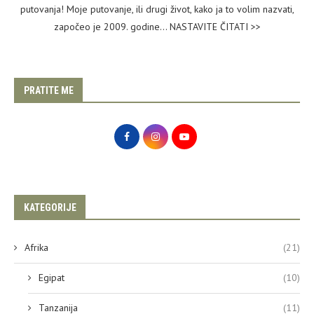
putovanja! Moje putovanje, ili drugi život, kako ja to volim nazvati,
započeo je 2009. godine...
NASTAVITE ČITATI >>
PRATITE ME
KATEGORIJE
Afrika
(21)
Egipat
(10)
Tanzanija
(11)