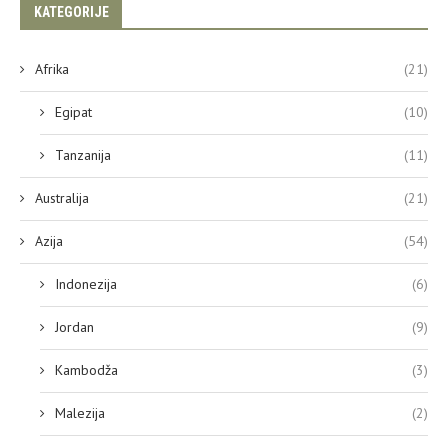
KATEGORIJE
Afrika
(21)
Egipat
(10)
Tanzanija
(11)
Australija
(21)
Azija
(54)
Indonezija
(6)
Jordan
(9)
Kambodža
(3)
Malezija
(2)