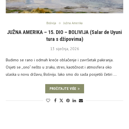
Bolivija
Južna Amerika
JUŽNA AMERIKA – 15. DIO – BOLIVIJA (Salar de Uyuni
tura s džipovima)
13 siječnja, 2026
Budimo se rano i odmah kreće oblačenje i završetak pakiranja.
Osjeti se „ono“ nešto u zraku, stres, kaotičnost i atmosfera oko
ulaska u novu državu, Boliviju. Iako smo do sada posjetili četiri …
PROČITAJTE VIŠE