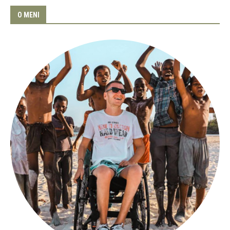
O MENI