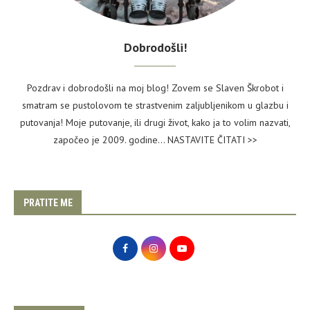
Dobrodošli!
Pozdrav i dobrodošli na moj blog! Zovem se Slaven Škrobot i
smatram se pustolovom te strastvenim zaljubljenikom u glazbu i
putovanja! Moje putovanje, ili drugi život, kako ja to volim nazvati,
započeo je 2009. godine...
NASTAVITE ČITATI >>
PRATITE ME