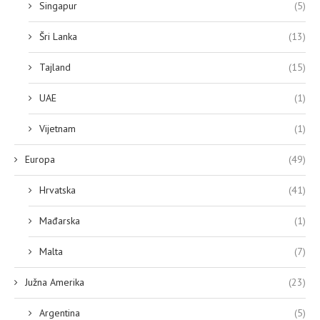
Singapur
(5)
Šri Lanka
(13)
Tajland
(15)
UAE
(1)
Vijetnam
(1)
Europa
(49)
Hrvatska
(41)
Mađarska
(1)
Malta
(7)
Južna Amerika
(23)
Argentina
(5)