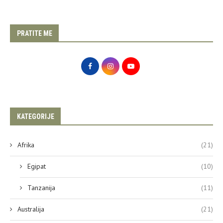
PRATITE ME
KATEGORIJE
Afrika
(21)
Egipat
(10)
Tanzanija
(11)
Australija
(21)