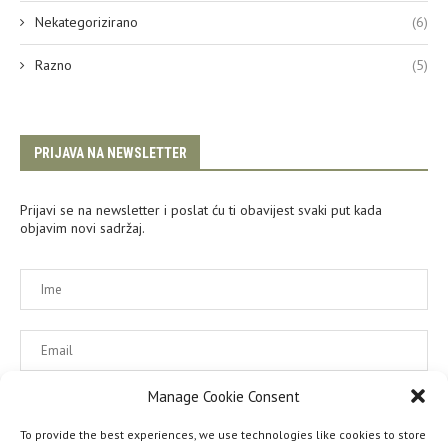
Nekategorizirano
(6)
Razno
(5)
PRIJAVA NA NEWSLETTER
Prijavi se na newsletter i poslat ću ti obavijest svaki put kada
objavim novi sadržaj.
Manage Cookie Consent
Molimo prihvatite naša pravila korištenja.
To provide the best experiences, we use technologies like cookies to store