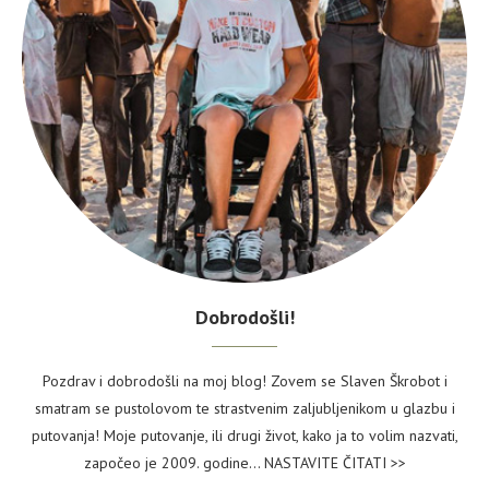
Dobrodošli!
Pozdrav i dobrodošli na moj blog! Zovem se Slaven Škrobot i
smatram se pustolovom te strastvenim zaljubljenikom u glazbu i
putovanja! Moje putovanje, ili drugi život, kako ja to volim nazvati,
započeo je 2009. godine...
NASTAVITE ČITATI >>