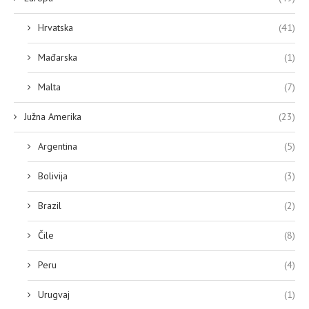
Hrvatska
(41)
Mađarska
(1)
Malta
(7)
Južna Amerika
(23)
Argentina
(5)
Bolivija
(3)
Brazil
(2)
Čile
(8)
Peru
(4)
Urugvaj
(1)