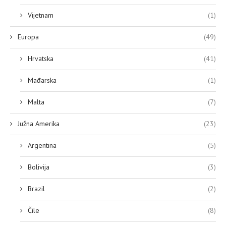
Vijetnam
(1)
Europa
(49)
Hrvatska
(41)
Mađarska
(1)
Malta
(7)
Južna Amerika
(23)
Argentina
(5)
Bolivija
(3)
Brazil
(2)
Čile
(8)