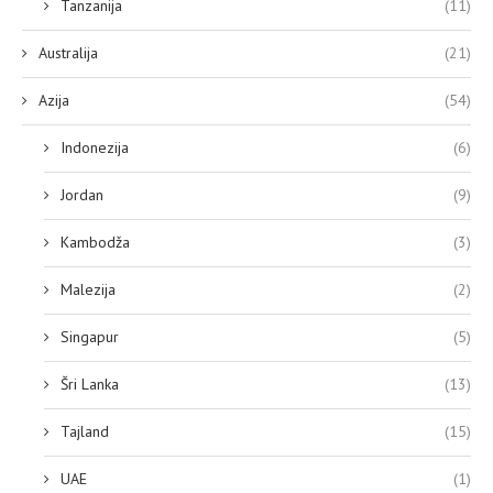
Tanzanija
(11)
Australija
(21)
Azija
(54)
Indonezija
(6)
Jordan
(9)
Kambodža
(3)
Malezija
(2)
Singapur
(5)
Šri Lanka
(13)
Tajland
(15)
UAE
(1)