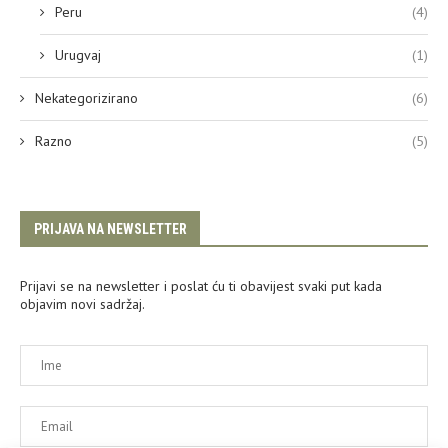
Peru
(4)
Urugvaj
(1)
Nekategorizirano
(6)
Razno
(5)
PRIJAVA NA NEWSLETTER
Prijavi se na newsletter i poslat ću ti obavijest svaki put kada
objavim novi sadržaj.