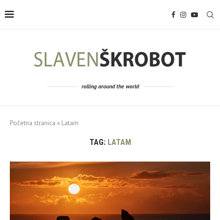
rolling around the world
Početna stranica
»
Latam
TAG:
LATAM