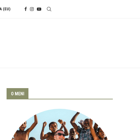
A (EU)
O MENI