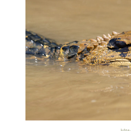
Južna