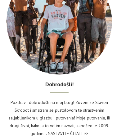
Dobrodošli!
Pozdrav i dobrodošli na moj blog! Zovem se Slaven
Škrobot i smatram se pustolovom te strastvenim
zaljubljenikom u glazbu i putovanja! Moje putovanje, ili
drugi život, kako ja to volim nazvati, započeo je 2009.
godine...
NASTAVITE ČITATI >>