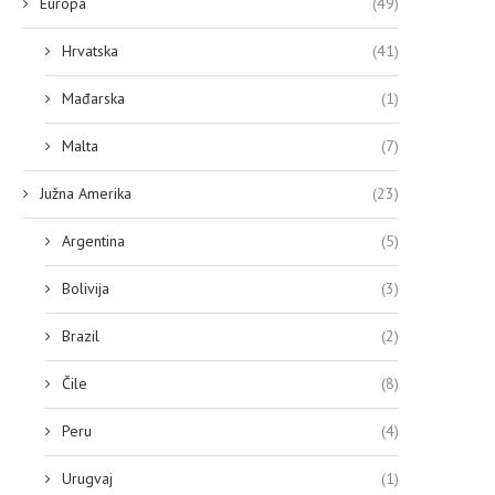
Europa
(49)
Hrvatska
(41)
Mađarska
(1)
Malta
(7)
Južna Amerika
(23)
Argentina
(5)
Bolivija
(3)
Brazil
(2)
Čile
(8)
Peru
(4)
Urugvaj
(1)