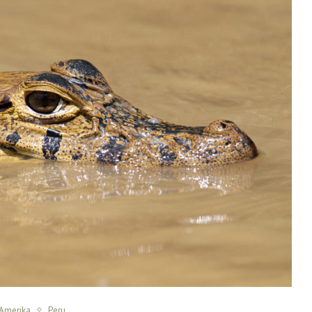
 Amerika
Peru