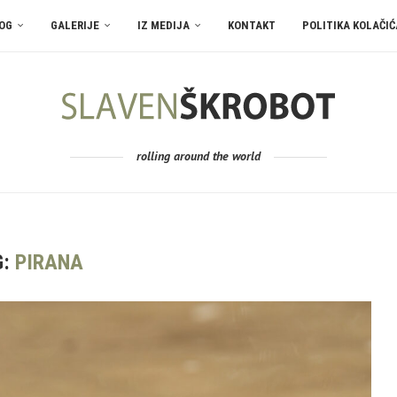
OG
GALERIJE
IZ MEDIJA
KONTAKT
POLITIKA KOLAČIĆ
rolling around the world
G:
PIRANA