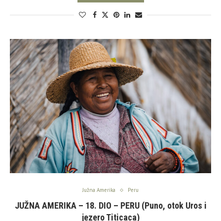
Južna Amerika
Peru
JUŽNA AMERIKA – 18. DIO – PERU (Puno, otok Uros i
jezero Titicaca)