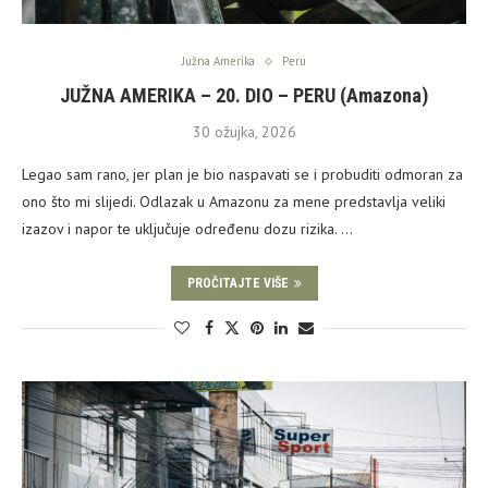
Južna Amerika
Peru
JUŽNA AMERIKA – 20. DIO – PERU (Amazona)
30 ožujka, 2026
Legao sam rano, jer plan je bio naspavati se i probuditi odmoran za
ono što mi slijedi. Odlazak u Amazonu za mene predstavlja veliki
izazov i napor te uključuje određenu dozu rizika. …
PROČITAJTE VIŠE