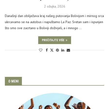
2 ožujka, 2026
Današnji dan obilježava kraj našeg putovanja Bolivijom i mirnog srca
ukrcavamo se na autobus i napuštamo La Paz. Sretan sam i ispunjen
što smo sve zacrtano u Boliviji doživjeli, a i mnogo …
PROČITAJTE VIŠE
O MENI