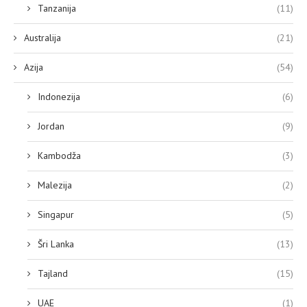
Tanzanija
(11)
Australija
(21)
Azija
(54)
Indonezija
(6)
Jordan
(9)
Kambodža
(3)
Malezija
(2)
Singapur
(5)
Šri Lanka
(13)
Tajland
(15)
UAE
(1)