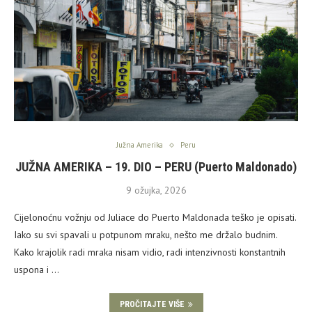
Južna Amerika
Peru
JUŽNA AMERIKA – 19. DIO – PERU (Puerto Maldonado)
9 ožujka, 2026
Cijelonoćnu vožnju od Juliace do Puerto Maldonada teško je opisati.
Iako su svi spavali u potpunom mraku, nešto me držalo budnim.
Kako krajolik radi mraka nisam vidio, radi intenzivnosti konstantnih
uspona i …
PROČITAJTE VIŠE