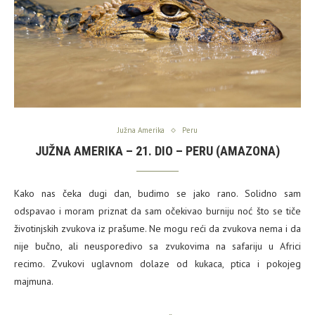
Južna Amerika
Peru
JUŽNA AMERIKA – 21. DIO – PERU (AMAZONA)
Kako nas čeka dugi dan, budimo se jako rano. Solidno sam
odspavao i moram priznat da sam očekivao burniju noć što se tiče
životinjskih zvukova iz prašume. Ne mogu reći da zvukova nema i da
nije bučno, ali neusporedivo sa zvukovima na safariju u Africi
recimo. Zvukovi uglavnom dolaze od kukaca, ptica i pokojeg
majmuna.