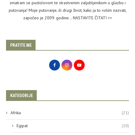
smatram se pustolovom te strastvenim zaljubljenikom u glazbu i
putovanja! Moje putovanje, ili drugi život, kako ja to volim nazvati,
započeo je 2009. godine...
NASTAVITE ČITATI >>
PRATITE ME
KATEGORIJE
Afrika
(21)
Egipat
(10)