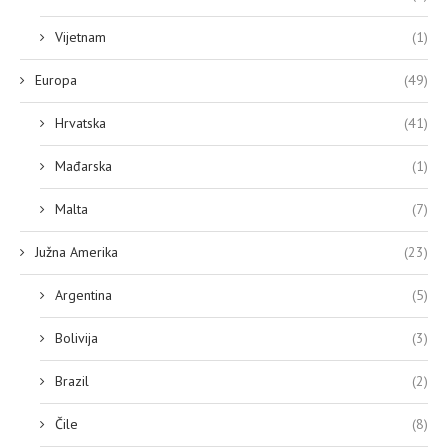
Vijetnam
(1)
Europa
(49)
Hrvatska
(41)
Mađarska
(1)
Malta
(7)
Južna Amerika
(23)
Argentina
(5)
Bolivija
(3)
Brazil
(2)
Čile
(8)