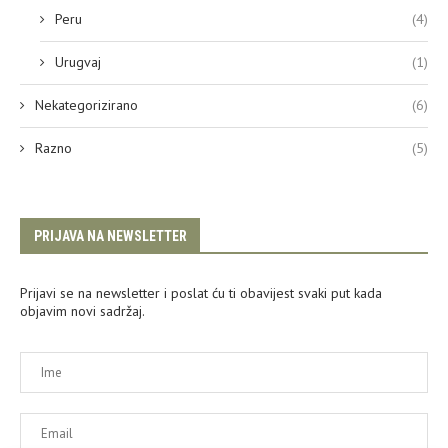
Peru
(4)
Urugvaj
(1)
Nekategorizirano
(6)
Razno
(5)
PRIJAVA NA NEWSLETTER
Prijavi se na newsletter i poslat ću ti obavijest svaki put kada
objavim novi sadržaj.