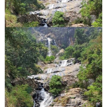
Goga i ja ostali smo na platformi gdje su nam društvo radili majmuni