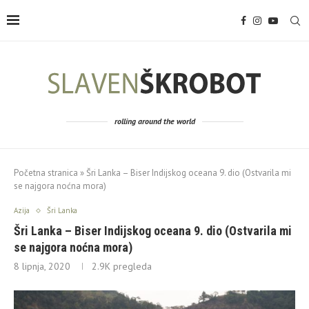
rolling around the world
Početna stranica
»
Šri Lanka – Biser Indijskog oceana 9. dio (Ostvarila mi
se najgora noćna mora)
Azija
Šri Lanka
Šri Lanka – Biser Indijskog oceana 9. dio (Ostvarila mi
se najgora noćna mora)
8 lipnja, 2020
2.9K
pregleda