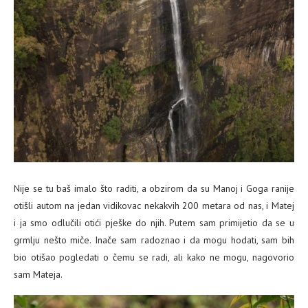
Nije se tu baš imalo što raditi, a obzirom da su Manoj i Goga ranije
otišli autom na jedan vidikovac nekakvih 200 metara od nas, i Matej
i ja smo odlučili otići pješke do njih. Putem sam primijetio da se u
grmlju nešto miče. Inače sam radoznao i da mogu hodati, sam bih
bio otišao pogledati o čemu se radi, ali kako ne mogu, nagovorio
sam Mateja.