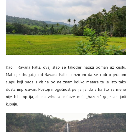
Kao i Ravana Falls, ovaj slap se također nalazi odmah uz cestu.
Malo je drugačiji od Ravana Fallsa obzirom da se radi o jednom
slapu koji pada s visine od ne znam koliko metara te je isto tako
dosta impresivan. Postoji mogućnost penjanja do vrha što za mene
nije bila opcija, ali na vrhu se nalaze mali „bazeni“ gdje se ljudi
kupaju.