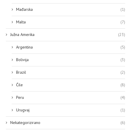
Mađarska
(1)
Malta
(7)
Južna Amerika
(23)
Argentina
(5)
Bolivija
(3)
Brazil
(2)
Čile
(8)
Peru
(4)
Urugvaj
(1)
Nekategorizirano
(6)