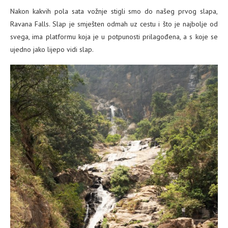
Nakon kakvih pola sata vožnje stigli smo do našeg prvog slapa,
Ravana Falls. Slap je smješten odmah uz cestu i što je najbolje od
svega, ima platformu koja je u potpunosti prilagođena, a s koje se
ujedno jako lijepo vidi slap.