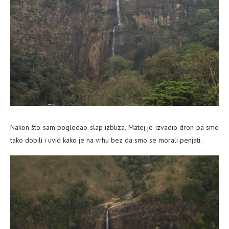
Nakon što sam pogledao slap izbliza, Matej je izvadio dron pa smo
tako dobili i uvid kako je na vrhu bez da smo se morali penjati.