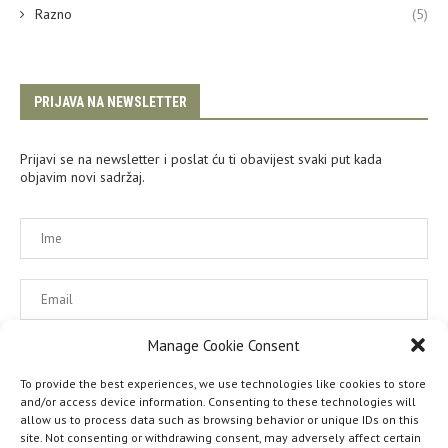
Razno
(5)
PRIJAVA NA NEWSLETTER
Prijavi se na newsletter i poslat ću ti obavijest svaki put kada
objavim novi sadržaj.
Manage Cookie Consent
Molimo prihvatite naša pravila korištenja.
To provide the best experiences, we use technologies like cookies to store
and/or access device information. Consenting to these technologies will
allow us to process data such as browsing behavior or unique IDs on this
site. Not consenting or withdrawing consent, may adversely affect certain