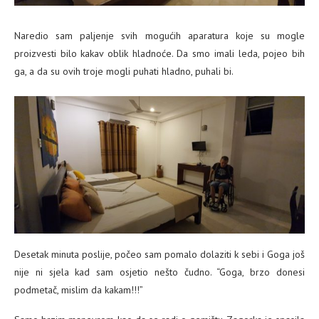
Naredio sam paljenje svih mogućih aparatura koje su mogle
proizvesti bilo kakav oblik hladnoće. Da smo imali leda, pojeo bih
ga, a da su ovih troje mogli puhati hladno, puhali bi.
Desetak minuta poslije, počeo sam pomalo dolaziti k sebi i Goga još
nije ni sjela kad sam osjetio nešto čudno. “Goga, brzo donesi
podmetač, mislim da kakam!!!”