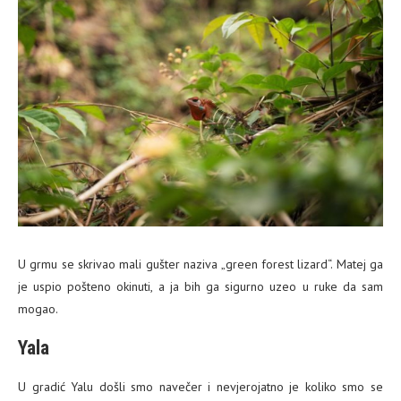
U grmu se skrivao mali gušter naziva „green forest lizard“. Matej ga
je uspio pošteno okinuti, a ja bih ga sigurno uzeo u ruke da sam
mogao.
Yala
U gradić Yalu došli smo navečer i nevjerojatno je koliko smo se