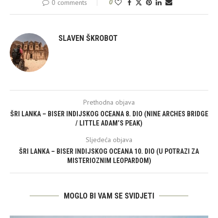
0 comments
0
SLAVEN ŠKROBOT
Prethodna objava
ŠRI LANKA – BISER INDIJSKOG OCEANA 8. DIO (NINE ARCHES BRIDGE
/ LITTLE ADAM’S PEAK)
Sljedeća objava
ŠRI LANKA – BISER INDIJSKOG OCEANA 10. DIO (U POTRAZI ZA
MISTERIOZNIM LEOPARDOM)
MOGLO BI VAM SE SVIDJETI