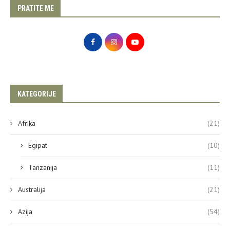
PRATITE ME
KATEGORIJE
Afrika
(21)
Egipat
(10)
Tanzanija
(11)
Australija
(21)
Azija
(54)