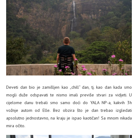
Deveti dan bio je zamišljen kao „chill“ dan, tj. kao dan kada smo
mogli duže odspavati te nismo imali previše stvari za vidjeti. U
cijelome danu trebali smo samo doći do YALA NP-a, kakvih 3h
vožnje autom od Elle.
Bez obzira što je dan trebao izgledati
apsolutno jednostavno, na kraju je ispao kaotičan! Sa mnom nikada
mira očito.