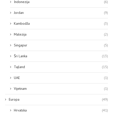
Indonezija
(6)
Jordan
(9)
Kambodža
(3)
Malezija
(2)
Singapur
(5)
Šri Lanka
(13)
Tajland
(15)
UAE
(1)
Vijetnam
(1)
Europa
(49)
Hrvatska
(41)