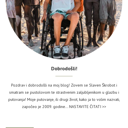
Dobrodošli!
Pozdrav i dobrodošli na moj blog! Zovem se Slaven Škrobot i
smatram se pustolovom te strastvenim zaljubljenikom u glazbu i
putovanja! Moje putovanje, ili drugi život, kako ja to volim nazvati,
započeo je 2009. godine...
NASTAVITE ČITATI >>