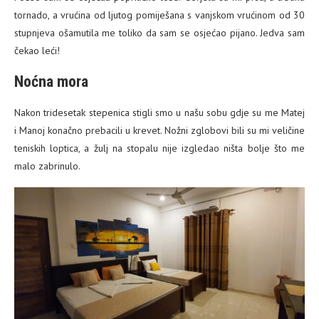
tornado, a vrućina od ljutog pomiješana s vanjskom vrućinom od 30
stupnjeva ošamutila me toliko da sam se osjećao pijano. Jedva sam
čekao leći!
Noćna mora
Nakon tridesetak stepenica stigli smo u našu sobu gdje su me Matej
i Manoj konačno prebacili u krevet. Nožni zglobovi bili su mi veličine
teniskih loptica, a žulj na stopalu nije izgledao ništa bolje što me
malo zabrinulo.