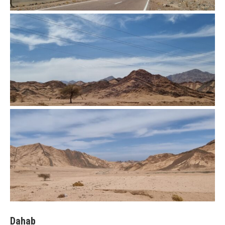
Dahab