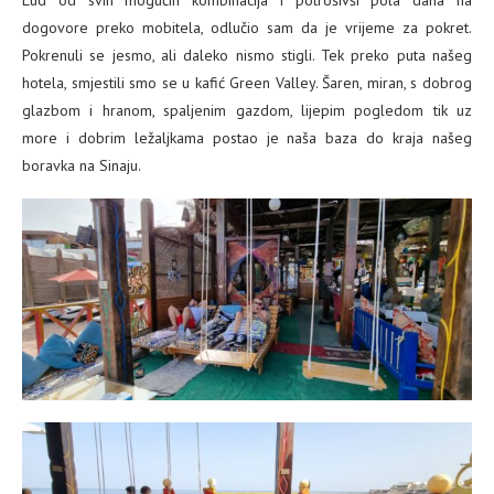
dogovore preko mobitela, odlučio sam da je vrijeme za pokret.
Pokrenuli se jesmo, ali daleko nismo stigli. Tek preko puta našeg
hotela, smjestili smo se u kafić Green Valley. Šaren, miran, s dobrog
glazbom i hranom, spaljenim gazdom, lijepim pogledom tik uz
more i dobrim ležaljkama postao je naša baza do kraja našeg
boravka na Sinaju.