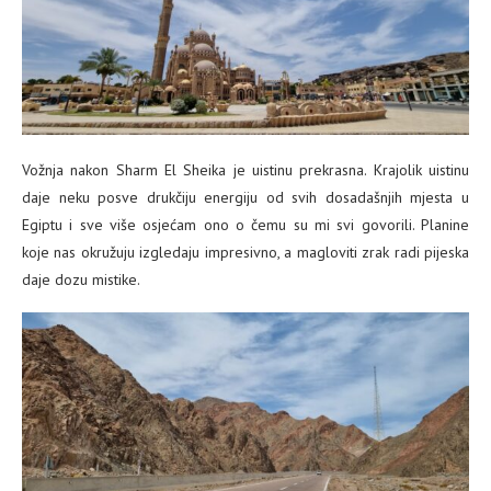
Vožnja nakon Sharm El Sheika je uistinu prekrasna. Krajolik uistinu
daje neku posve drukčiju energiju od svih dosadašnjih mjesta u
Egiptu i sve više osjećam ono o čemu su mi svi govorili. Planine
koje nas okružuju izgledaju impresivno, a magloviti zrak radi pijeska
daje dozu mistike.