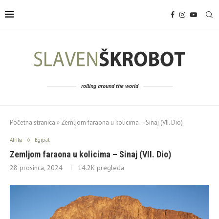
rolling around the world
Početna stranica
»
Zemljom faraona u kolicima – Sinaj (VII. Dio)
Afrika
Egipat
Zemljom faraona u kolicima – Sinaj (VII. Dio)
28 prosinca, 2024
14.2K
pregleda