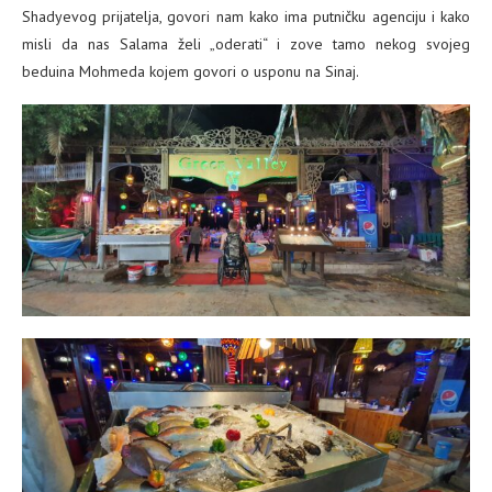
Shadyevog prijatelja, govori nam kako ima putničku agenciju i kako
misli da nas Salama želi „oderati“ i zove tamo nekog svojeg
beduina Mohmeda kojem govori o usponu na Sinaj.