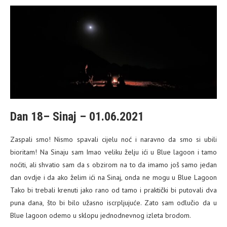
Dan 18– Sinaj – 01.06.2021
Zaspali smo! Nismo spavali cijelu noć i naravno da smo si ubili
bioritam! Na Sinaju sam Imao veliku želju ići u Blue lagoon i tamo
noćiti, ali shvatio sam da s obzirom na to da imamo još samo jedan
dan ovdje i da ako želim ići na Sinaj, onda ne mogu u Blue Lagoon
Tako bi trebali krenuti jako rano od tamo i praktički bi putovali dva
puna dana, što bi bilo užasno iscrpljujuće. Zato sam odlučio da u
Blue lagoon odemo u sklopu jednodnevnog izleta brodom.