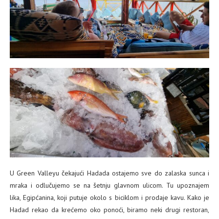
U Green Valleyu čekajući Hadada ostajemo sve do zalaska sunca i
mraka i odlučujemo se na šetnju glavnom ulicom. Tu upoznajem
lika, Egipćanina, koji putuje okolo s biciklom i prodaje kavu. Kako je
Hadad rekao da krećemo oko ponoći, biramo neki drugi restoran,