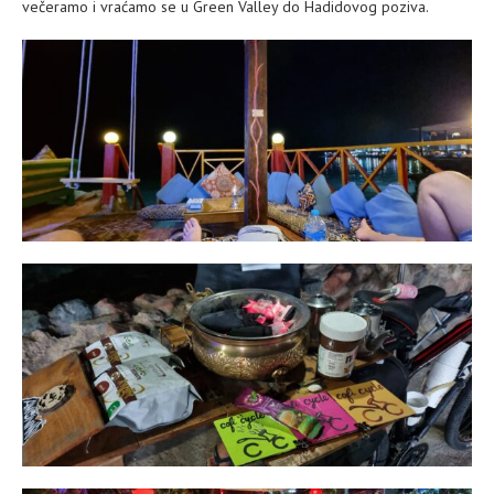
večeramo i vraćamo se u Green Valley do Hadidovog poziva.