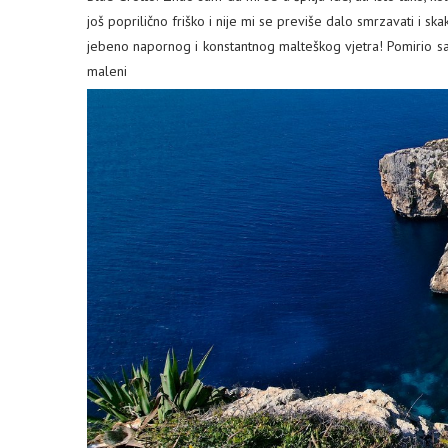
još poprilično friško i nije mi se previše dalo smrzavati i 
jebeno napornog i konstantnog malteškog vjetra! Pomirio sa
maleni