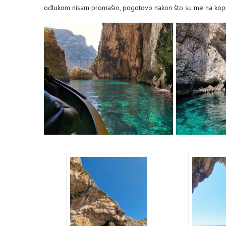
odlukom nisam promašio, pogotovo nakon što su me na kopno 