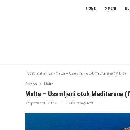
HOME
O MENI
BL
Početna stranica
»
Malta – Usamljeni otok Mediterana (IV. Dio)
Europa
Malta
Malta – Usamljeni otok Mediterana (I
23 prosinca, 2022
19.8K
pregleda