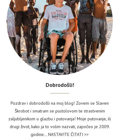
Dobrodošli!
Pozdrav i dobrodošli na moj blog! Zovem se Slaven
Škrobot i smatram se pustolovom te strastvenim
zaljubljenikom u glazbu i putovanja! Moje putovanje, ili
drugi život, kako ja to volim nazvati, započeo je 2009.
godine...
NASTAVITE ČITATI >>