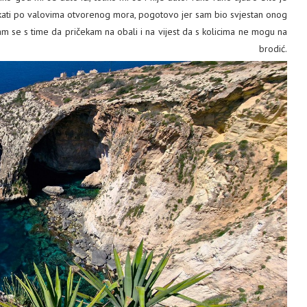
skakati po valovima otvorenog mora, pogotovo jer sam bio svjestan onog
m se s time da pričekam na obali i na vijest da s kolicima ne mogu na
 brodić.