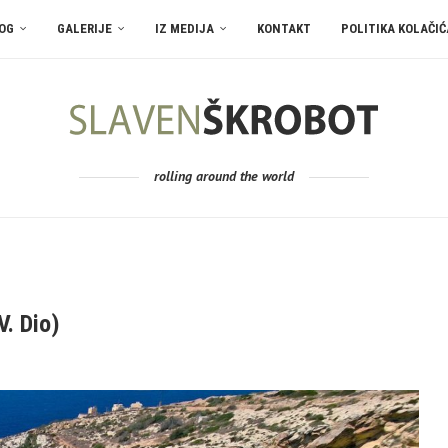
OG
GALERIJE
IZ MEDIJA
KONTAKT
POLITIKA KOLAČIĆ
rolling around the world
V. Dio)