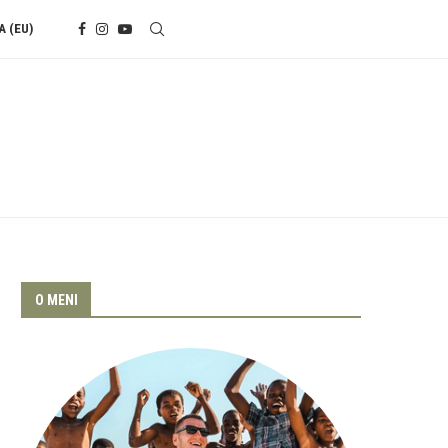
A (EU)
O MENI