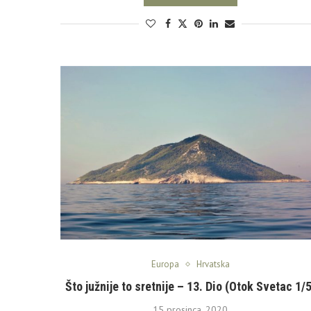
Europa
Hrvatska
Što južnije to sretnije – 13. Dio (Otok Svetac 1/5
15 prosinca, 2020