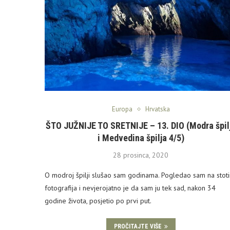
Europa
Hrvatska
ŠTO JUŽNIJE TO SRETNIJE – 13. DIO (Modra špil
i Medvedina špilja 4/5)
28 prosinca, 2020
O modroj špilji slušao sam godinama. Pogledao sam na stot
fotografija i nevjerojatno je da sam ju tek sad, nakon 34
godine života, posjetio po prvi put.
PROČITAJTE VIŠE