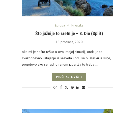
Europa
Hrvatska
Što južnije to sretnije – 8. Dio (Split)
15 prosinca, 2020
Ako mi je nešto teško u ovoj mojoj situaciji, onda je to
svakodnevno ustajanje iz kreveta i odluka o izlasku iz kuće,
pogotovo ako se radi o ranom jutru. Za to treba …
PROČITAJTE VIŠE