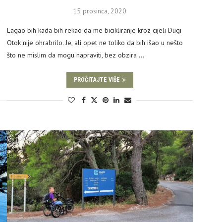
15 prosinca, 2020
a
Lagao bih kada bih rekao da me bicikliranje kroz cijeli Dugi
Otok nije ohrabrilo. Je, ali opet ne toliko da bih išao u nešto
što ne mislim da mogu napraviti, bez obzira …
PROČITAJTE VIŠE