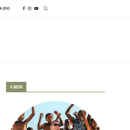
A (EU)
O MENI