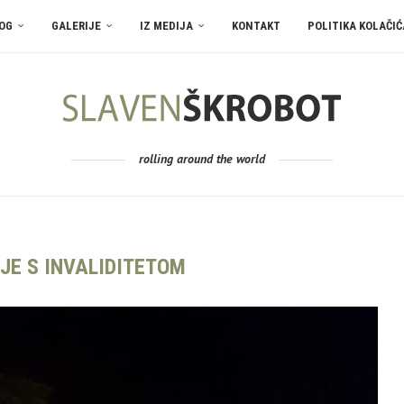
OG
GALERIJE
IZ MEDIJA
KONTAKT
POLITIKA KOLAČIĆ
rolling around the world
JE S INVALIDITETOM