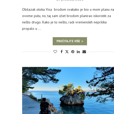
Obilazak otoka Visa brodom svakako je bio u mom planu n
ovome putu, no, taj sam izlet brodom planirao iskoristiti za
nešto drugo. Kako je to nešto, radi vremenskih neprilika
propalo u …
PROČITAJTE VIŠE