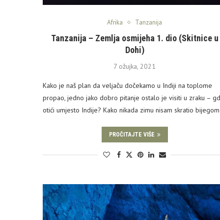
Afrika
Tanzanija
Tanzanija – Zemlja osmijeha 1. dio (Skitnice u
Dohi)
7 ožujka, 2021
Kako je naš plan da veljaču dočekamo u Indiji na toplome
propao, jedno jako dobro pitanje ostalo je visiti u zraku – g
otići umjesto Indije? Kako nikada zimu nisam skratio bijego
PROČITAJTE VIŠE