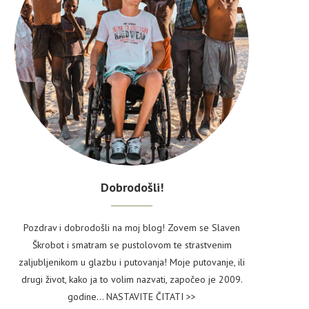
Dobrodošli!
Pozdrav i dobrodošli na moj blog! Zovem se Slaven
Škrobot i smatram se pustolovom te strastvenim
zaljubljenikom u glazbu i putovanja! Moje putovanje, ili
drugi život, kako ja to volim nazvati, započeo je 2009.
godine...
NASTAVITE ČITATI >>