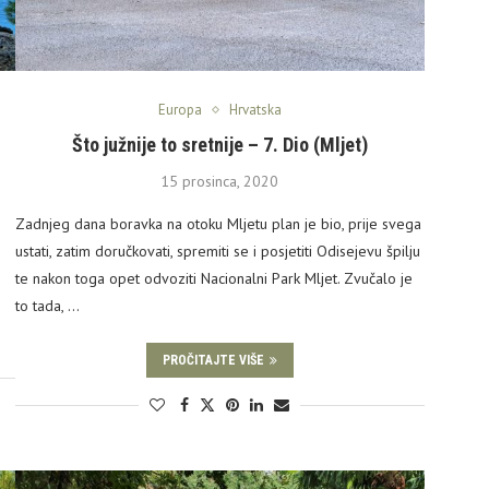
Europa
Hrvatska
Što južnije to sretnije – 7. Dio (Mljet)
15 prosinca, 2020
Zadnjeg dana boravka na otoku Mljetu plan je bio, prije svega
ustati, zatim doručkovati, spremiti se i posjetiti Odisejevu špilju
te nakon toga opet odvoziti Nacionalni Park Mljet. Zvučalo je
to tada, …
PROČITAJTE VIŠE