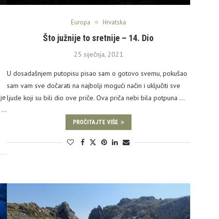
Europa
Hrvatska
Što južnije to sretnije – 14. Dio
25 siječnja, 2021
U dosadašnjem putopisu pisao sam o gotovo svemu, pokušao
sam vam sve dočarati na najbolji mogući način i uključiti sve
dje
ljude koji su bili dio ove priče. Ova priča nebi bila potpuna …
m …
PROČITAJTE VIŠE