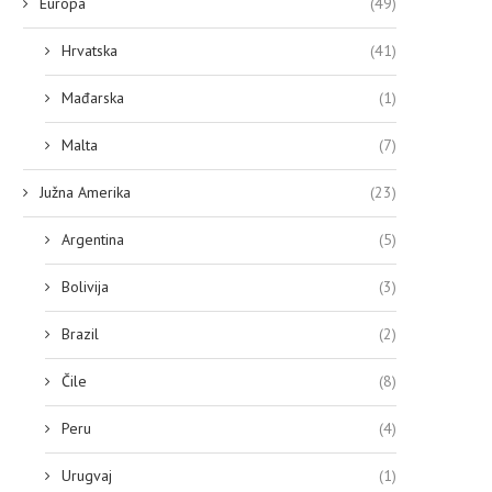
Europa
(49)
Hrvatska
(41)
Mađarska
(1)
Malta
(7)
Južna Amerika
(23)
Argentina
(5)
Bolivija
(3)
Brazil
(2)
Čile
(8)
Peru
(4)
Urugvaj
(1)