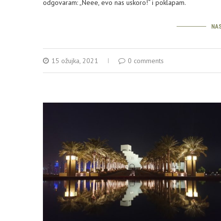
odgovaram: „Neee, evo nas uskoro!“ i poklapam.
NAS
15 ožujka, 2021
0 comments