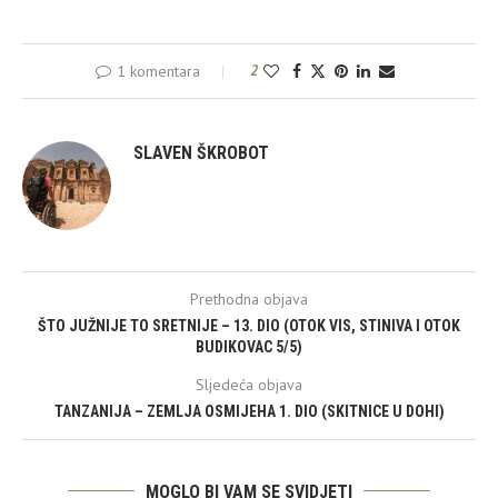
1 komentara
2
SLAVEN ŠKROBOT
Prethodna objava
ŠTO JUŽNIJE TO SRETNIJE – 13. DIO (OTOK VIS, STINIVA I OTOK
BUDIKOVAC 5/5)
Sljedeća objava
TANZANIJA – ZEMLJA OSMIJEHA 1. DIO (SKITNICE U DOHI)
MOGLO BI VAM SE SVIDJETI