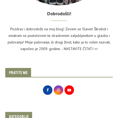
Dobrodošli!
Pozdrav i dobrodošli na moj blog! Zovem se Slaven Škrobot i
smatram se pustolovom te strastvenim zaljubljenikom u glazbu i
putovanja! Moje putovanje, ili drugi život, kako ja to volim nazvati,
započeo je 2009. godine...
NASTAVITE ČITATI >>
PRATITE ME
KATEGORIJE