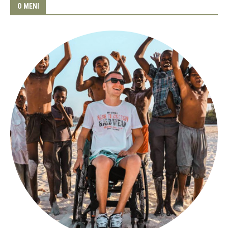
O MENI