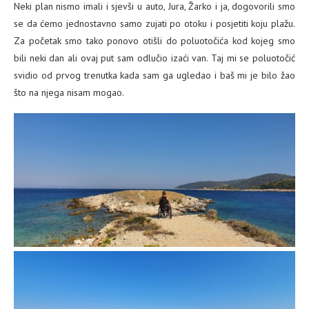
Neki plan nismo imali i sjevši u auto, Jura, Žarko i ja, dogovorili smo
se da ćemo jednostavno samo zujati po otoku i posjetiti koju plažu.
Za početak smo tako ponovo otišli do poluotočića kod kojeg smo
bili neki dan ali ovaj put sam odlučio izaći van. Taj mi se poluotočić
svidio od prvog trenutka kada sam ga ugledao i baš mi je bilo žao
što na njega nisam mogao.