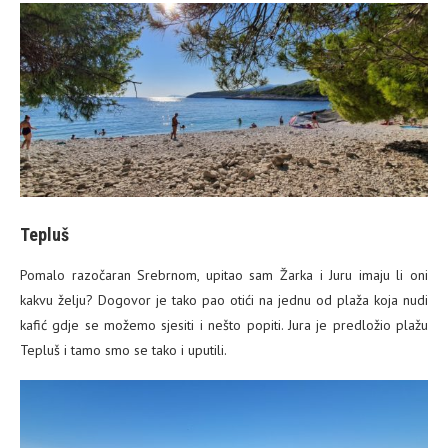
Tepluš
Pomalo razočaran Srebrnom, upitao sam Žarka i Juru imaju li oni
kakvu želju? Dogovor je tako pao otići na jednu od plaža koja nudi
kafić gdje se možemo sjesiti i nešto popiti. Jura je predložio plažu
Tepluš i tamo smo se tako i uputili.