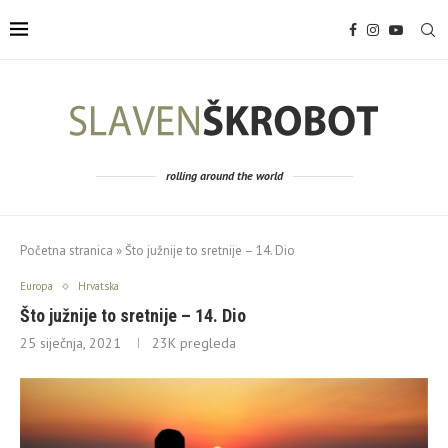
rolling around the world
Početna stranica
»
Što južnije to sretnije – 14. Dio
Europa
Hrvatska
Što južnije to sretnije – 14. Dio
25 siječnja, 2021
23K
pregleda