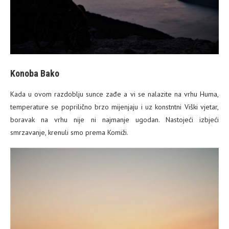
Konoba Bako
Kada u ovom razdoblju sunce zađe a vi se nalazite na vrhu Huma,
temperature se poprilično brzo mijenjaju i uz konstntni Viški vjetar,
boravak na vrhu nije ni najmanje ugodan. Nastojeći izbjeći
smrzavanje, krenuli smo prema Komiži.