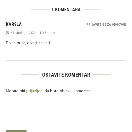
1 KOMENTARA
KAR9LA
PRIJAVITE SE ZA ODGOVOR
25 siječnja, 2021 - 10:54 am
Divna prica, divniji zalasci!
OSTAVITE KOMENTAR
Morate biti
prijavljeni
da biste objavili komentar.