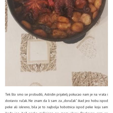
Tek što smo se probudili, Astridin prijatelj pokucao nam je na vrata i
dostavio ručak. Ne znam da li sam za „doručak“ ikad jeo hobu ispod
peke ali iskreno, bila je to najbolja hobotnica ispod peke koju sam