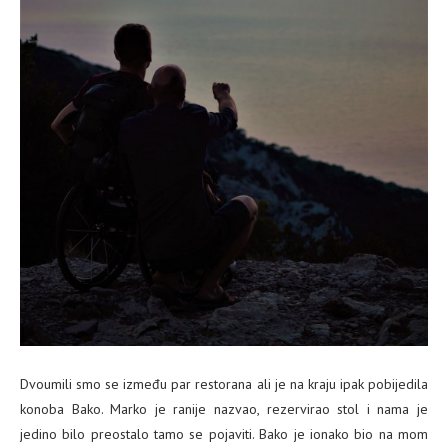
Dvoumili smo se između par restorana ali je na kraju ipak pobijedila
konoba Bako. Marko je ranije nazvao, rezervirao stol i nama je
jedino bilo preostalo tamo se pojaviti. Bako je ionako bio na mom