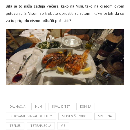
Bila je to naša zadnja večera, kako na Visu, tako na cijelom ovom
putovanju. S Visom se trebalo oprostiti sa stilom i kakvi bi bili da se
za tu prigodu nismo odlučili počastiti?
DALMACIJA
HUM
INVALIDITET
KOMIŽA
PUTOVANJE S INVALIDITETOM
SLAVEN ŠKROBOT
SREBRNA
TEPLUŠ
TETRAPLEGIJA
VIS