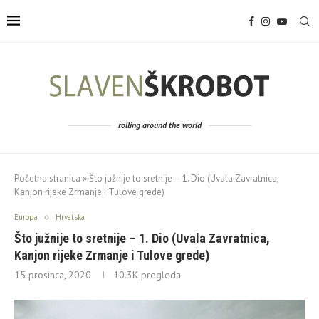
rolling around the world
Početna stranica
»
Što južnije to sretnije – 1. Dio (Uvala Zavratnica,
Kanjon rijeke Zrmanje i Tulove grede)
Europa
Hrvatska
Što južnije to sretnije – 1. Dio (Uvala Zavratnica,
Kanjon rijeke Zrmanje i Tulove grede)
15 prosinca, 2020
10.3K
pregleda