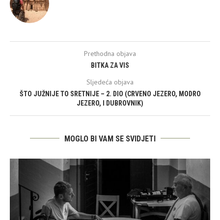
Prethodna objava
BITKA ZA VIS
Sljedeća objava
ŠTO JUŽNIJE TO SRETNIJE – 2. DIO (CRVENO JEZERO, MODRO
JEZERO, I DUBROVNIK)
MOGLO BI VAM SE SVIDJETI