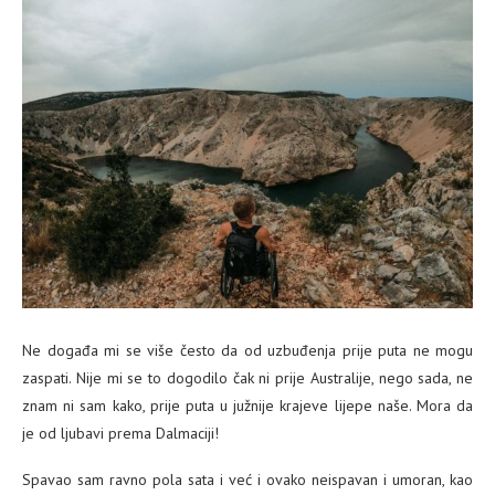
Ne događa mi se više često da od uzbuđenja prije puta ne mogu
zaspati. Nije mi se to dogodilo čak ni prije Australije, nego sada, ne
znam ni sam kako, prije puta u južnije krajeve lijepe naše. Mora da
je od ljubavi prema Dalmaciji!
Spavao sam ravno pola sata i već i ovako neispavan i umoran, kao