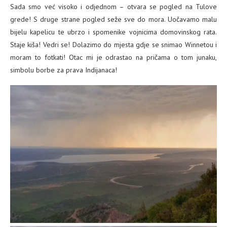
Sada smo već visoko i odjednom – otvara se pogled na Tulove
grede! S druge strane pogled seže sve do mora. Uočavamo malu
bijelu kapelicu te ubrzo i spomenike vojnicima domovinskog rata.
Staje kiša! Vedri se! Dolazimo do mjesta gdje se snimao Winnetou i
moram to fotkati! Otac mi je odrastao na pričama o tom junaku,
simbolu borbe za prava Indijanaca!