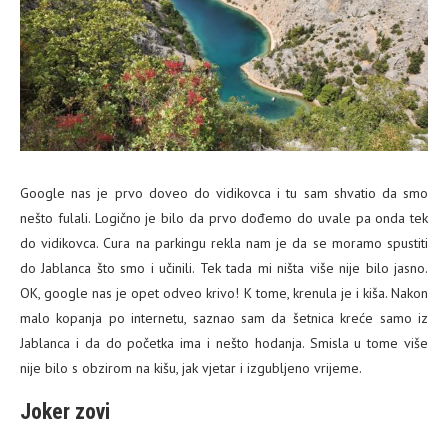
Google nas je prvo doveo do vidikovca i tu sam shvatio da smo
nešto fulali. Logično je bilo da prvo dođemo do uvale pa onda tek
do vidikovca. Cura na parkingu rekla nam je da se moramo spustiti
do Jablanca što smo i učinili. Tek tada mi ništa više nije bilo jasno.
OK, google nas je opet odveo krivo! K tome, krenula je i kiša. Nakon
malo kopanja po internetu, saznao sam da šetnica kreće samo iz
Jablanca i da do početka ima i nešto hodanja. Smisla u tome više
nije bilo s obzirom na kišu, jak vjetar i izgubljeno vrijeme.
Joker zovi