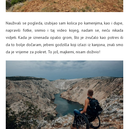
Nauživali se pogleda, izubijao sam kolica po kamenjima, kao i dupe,
napravili fotke, snimio i taj video kojeg, nadam se, neću nikada
vidjeti. Kada je iznenada opalio grom, što je zvučalo kao potres ili
da to bolje dočaram, jebeni godzilla koji izlazi iz kanjona, znali smo
da je vrijeme za pokret. To još, majkemi, nisam doživio!