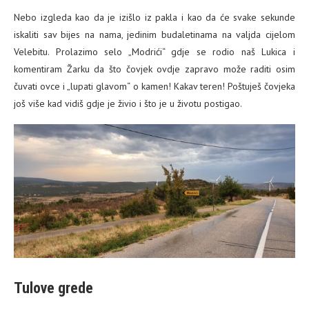
Nebo izgleda kao da je izišlo iz pakla i kao da će svake sekunde
iskaliti sav bijes na nama, jedinim budaletinama na valjda cijelom
Velebitu. Prolazimo selo „Modrići“ gdje se rodio naš Lukica i
komentiram Žarku da što čovjek ovdje zapravo može raditi osim
čuvati ovce i „lupati glavom“ o kamen! Kakav teren! Poštuješ čovjeka
još više kad vidiš gdje je živio i što je u životu postigao.
Tulove grede