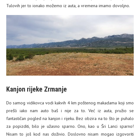
Tulovih jer to ionako možemo iz auta, a vremena imamo dovoljno.
Kanjon rijeke Zrmanje
Do samog vidikovca vodi kakvih 4 km poštenog makadama koji smo
prešli iako nam auto baš i nije za to. Već iz auta, pružio se
fantastičan pogled na kanjon i rijeku. Bez obzira na to što je puhalo
za popizditi, bilo je užasno sparno. Ono, kao u Šri Lanci sparno!
Nisam to još kod nas doživio. Doslovno nisam mogao izgovoriti