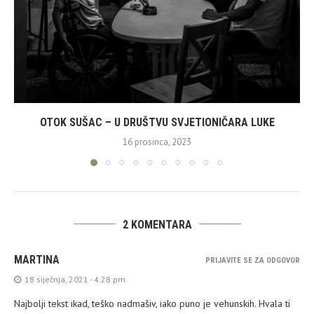
OTOK SUŠAC – U DRUŠTVU SVJETIONIČARA LUKE
16 prosinca, 2023
2 KOMENTARA
MARTINA
PRIJAVITE SE ZA ODGOVOR
18 siječnja, 2021 - 4:28 pm
Najbolji tekst ikad, teško nadmašiv, iako puno je vehunskih. Hvala ti