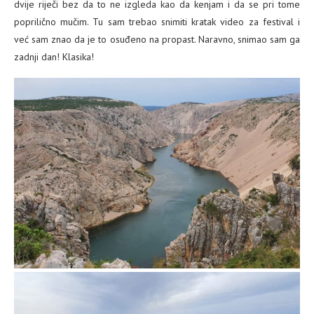
dvije riječi bez da to ne izgleda kao da kenjam i da se pri tome
poprilično mučim. Tu sam trebao snimiti kratak video za festival i
već sam znao da je to osuđeno na propast. Naravno, snimao sam ga
zadnji dan! Klasika!