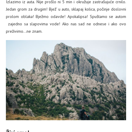
Izlazimo iz auta. Nije prošlo ni 5 min i okružuje zastrašujuće crnilo.
Jedan grom za drugim! Bjež’ u auto, sklapaj kolica, počinje doslovni
prolom oblaka! Bježmo odavde! Apokalipsa! Spuštamo se autom
zajedno sa slapovima vode! Ako nas sad ne odnese i ako ovo
preživimo…ne znam.