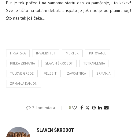
Put je tek počeo i na samome startu dan za pamćenje, i to kakav!
Sve je ličilo na totalni debakl a ispalo je još i bolje od planiranog!
Što nas tek još čeka…
HRVATSKA
INVALIDITET
MURTER
PUTOVANJE
RIJEKA ZRMANJA
SLAVEN ŠKROBOT
TETRAPLEGIJA
TULOVE GREDE
VELEBIT
ZAVRATNICA
ZRMANJA
ZRMANJA KANJON
2 komentara
0
SLAVEN ŠKROBOT